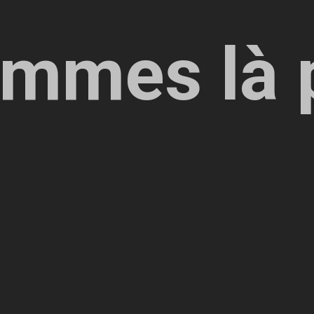
mmes là 